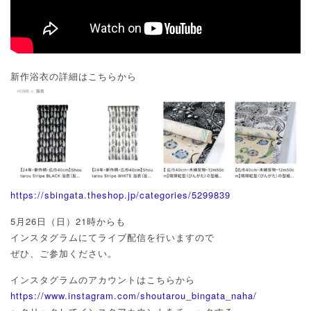
新作浴衣の詳細はこちらから
https://sbingata.theshop.jp/categories/5299839
5月26日（日）21時からも
インスタグラムにてライブ配信を行いますので
ぜひ、ご参加ください。
インスタグラムのアカウントはこちらから
https://www.instagram.com/shoutarou_bingata_naha/