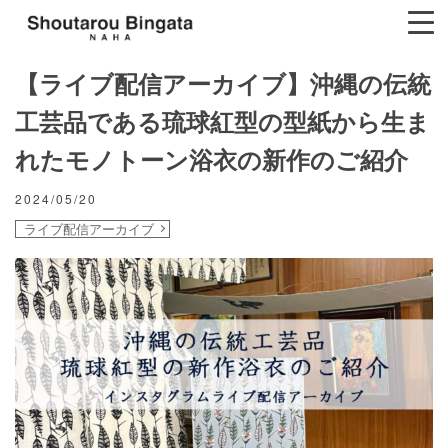
【ライブ配信アーカイブ】沖縄の伝統
工芸品である琉球紅型の型紙から生ま
れたモノトーン浴衣の新作のご紹介
2024/05/20
ライブ配信アーカイブ