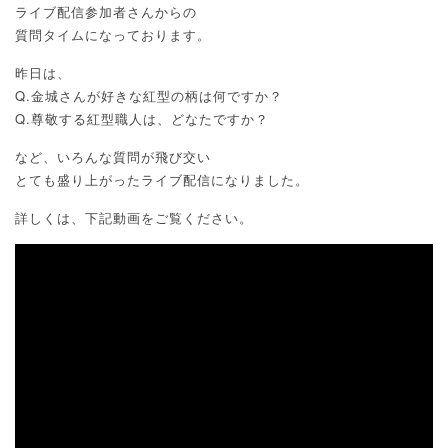
ライブ配信参加者さんからの
質問タイムになっております。
昨日は、
Q.金城さんが好きな紅型の柄は何ですか？
Q.尊敬する紅型職人は、どなたですか？
など、いろんな質問が飛び交い
とても盛り上がったライブ配信になりました。
詳しくは、下記動画をご覧ください。