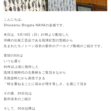
こんにちは。
Shoutarou Bingata NAHAの金城です。
本日は、5月19日（日）21時より配信した
沖縄の伝統工芸品である琉球紅型の型紙から
生まれたモノトーン浴衣の新作のアーカイブ動画のご紹介です。
冒頭の5分は
いつも通り
50年以上前に制作した
琉球王朝時代の古典柄をご覧頂きながら
天然染料だから表現できる
「時を重ねるごとに深みが増す美しさ」を感じて頂き
その後、20分位は
新作浴衣のご紹介
そして、30分以降は