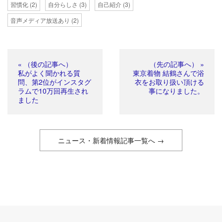
習慣化
(2)
自分らしさ
(3)
自己紹介
(3)
音声メディア放送あり
(2)
« （後の記事へ）
（先の記事へ） »
私がよく聞かれる質
東京着物 結鶴さんで浴
問、第2位がインスタグ
衣をお取り扱い頂ける
ラムで10万回再生され
事になりました。
ました
ニュース・新着情報記事一覧へ →