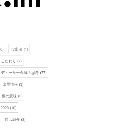
0)
TV出演
(1)
こだわり
(7)
ロデューサー金城の思考
(77)
出展情報
(3)
柄の意味
(3)
023
(10)
自己紹介
(3)