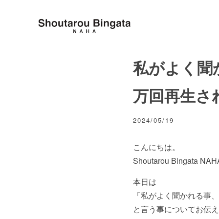
私がよく聞
万回再生さ
2024/05/19
こんにちは。
Shoutarou Bingata
本日は
「私がよく聞かれる事、
と言う事についてお伝え