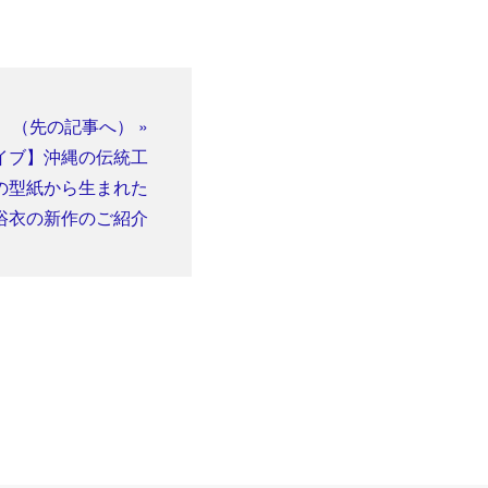
（先の記事へ） »
イブ】沖縄の伝統工
の型紙から生まれた
浴衣の新作のご紹介