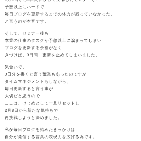
予想以上にハードで
毎日ブログを更新するまでの体力が残っていなかった。
と言うのが本音です。
そして、セミナー後も
本業の仕事のタスクが予想以上に溜まってしまい
ブログを更新する余裕がなく
きづけば、3日間、更新を止めてしまいました。
気合いで、
3日分を書くと言う荒業もあったのですが
タイムマネジメントもしながら、
毎日更新すると言う事が
大切だと思うので
ここは、けじめとして一旦リセットし
2月8日から新たな気持ちで
再挑戦しようと決めました。
私が毎日ブログを始めたきっかけは
自分が発信する言葉の表現力を広げる為です。