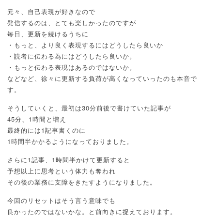
元々、自己表現が好きなので
発信するのは、とても楽しかったのですが
毎日、更新を続けるうちに
・もっと、より良く表現するにはどうしたら良いか
・読者に伝わる為にはどうしたら良いか。
・もっと伝わる表現はあるのではないか。
などなど、徐々に更新する負荷が高くなっていったのも本音で
す。
そうしていくと、最初は30分前後で書けていた記事が
45分、1時間と増え
最終的には1記事書くのに
1時間半かかるようになっておりました。
さらに1記事、1時間半かけて更新すると
予想以上に思考という体力も奪われ
その後の業務に支障をきたすようになりました。
今回のリセットはそう言う意味でも
良かったのではないかな。と前向きに捉えております。