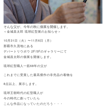
そんな父が、今年の秋に個展を開催します。
＜金城昌太郎 琉球紅型展のお知らせ＞
10月31日（火）〜11月6日（月）
那覇市久茂地にある
デパートリウボウ 2F/5Fのギャラリーにて
金城昌太郎の個展を開催します。
琉球紅型職人一筋68年の父が
これまでに受賞した最高傑作の非売品の着物を
8点以上、展示します。
琉球王朝時代の紅型職人が
今の時代に創っていたら
こんな作品になっていたのだろう・・・