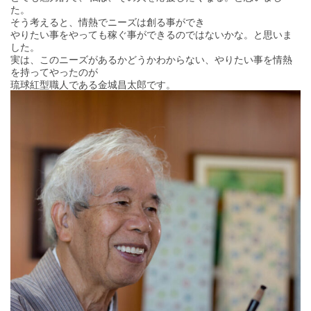
た。
そう考えると、情熱でニーズは創る事ができ
やりたい事をやっても稼ぐ事ができるのではないかな。と思いま
した。
実は、このニーズがあるかどうかわからない、やりたい事を情熱
を持ってやったのが
琉球紅型職人である金城昌太郎です。