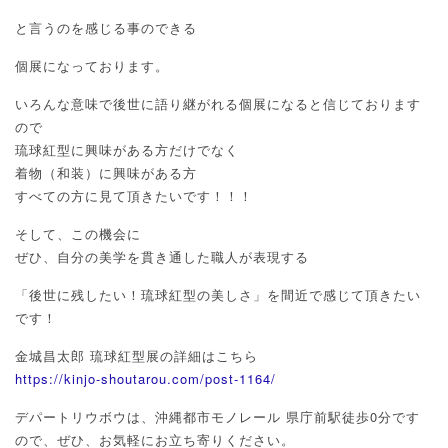
と言うのを感じる事のできる
個展になっております。
いろんな意味で後世に語り継がれる個展になると信じております
ので
琉球紅型に興味がある方だけでなく
着物（和装）に興味がある方
すべての方に見て頂きたいです！！！
そして、この機会に
ぜひ、自分の美学を貫き通した職人が表現する
「後世に残したい！琉球紅型の美しさ」を間近で感じて頂きたい
です！
金城昌太郎 琉球紅型展の詳細はこちら
https://kinjo-shoutarou.com/post-1164/
デパートリウボウは、沖縄都市モノレール 県庁前駅徒歩
0
分です
ので、ぜひ、お気軽にお立ち寄りください。