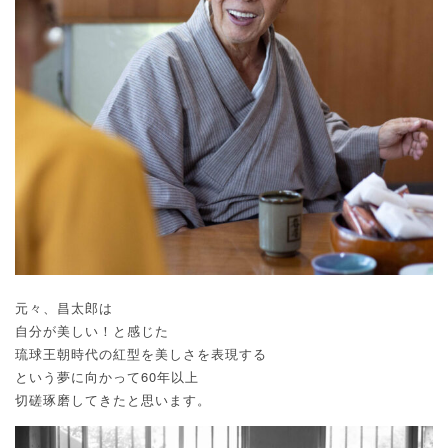
元々、昌太郎は
自分が美しい！と感じた
琉球王朝時代の紅型を美しさを表現する
という夢に向かって60年以上
切磋琢磨してきたと思います。