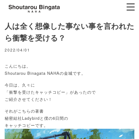
人は全く想像した事ない事を言われた
ら衝撃を受ける？
2022/04/01
こんにちは。
Shoutarou Binagata NAHAの金城です。
今日は、久々に
「衝撃を受けたキャッチコピー」があったので
ご紹介させてください！
それがこちらの著書
秘密結社Ladybirdと僕の6日間の
キャッチコピーです。