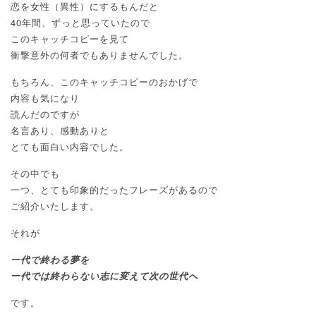
恋を女性（異性）にするもんだと
40年間、ずっと思っていたので
このキャッチコピーを見て
衝撃意外の何者でもありませんでした。
もちろん、このキャッチコピーのおかげで
内容も気になり
読んだのですが
名言あり、感動ありと
とても面白い内容でした。
その中でも
一つ、とても印象的だったフレーズがあるので
ご紹介いたします。
それが
一代で終わる夢を
一代では終わらない志に変えて次の世代へ
です。