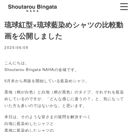
琉球紅型×琉球藍染めシャツの比較動
画を公開しました
2025/06/09
こんにちは。
Shoutarou Bingata NAHAの金城です。
5月末から再販を開始している藍染めシャツ。
黒地（柄が白色）と白地（柄が黒色）のタイプ、それぞれを藍染
めしているのですが、「どんな感じに違うの？」と、気になって
いた方も多いのではないかな。と思います。
本日は、そのような皆さまの疑問を解決すべく
白地に藍染めしたシャツと
黒地に藍染めしたシャツの