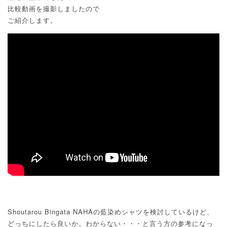
比較動画を撮影しましたので
ご紹介します。
Shoutarou Bingata NAHAの藍染めシャツを検討しているけど、
どっちにしたら良いか。わからない・・・と言う方の参考になっ