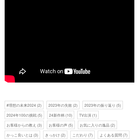
#理想の未来2024
(2)
2023年の失敗
(2)
2023年の振り返り
(5)
2024年100の挑戦
(5)
24新作柄
(10)
TV出演
(1)
お客様からの教え
(3)
お客様の声
(5)
お気に入りの逸品
(2)
かっこ良いとは
(3)
きっかけ
(2)
こだわり
(7)
よくある質問
(7)