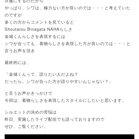
洋服にするのだから
やっぱり、シワは、極力ない方が良いのでは・・・と考えていた
のですが
多くの方からコメントを見ていると
Shoutarou Binagata NAHAらしさ
金城くんらしさを表現するには
シワが合っても、着物らしさを表現した方が良いのでは・・・と
言うお声を頂き
最終的には、
「金城くんって、語りたい人だよね？
だったら、シワが合った方が語りやすいんじゃない？」
と言うお声がきっかけで
今回は、着物らしさを表現したスタイルにしたいと思います。
シルエットの決めの苦悩は
昨日、実施したライブ配信でも語っておりますので
ぜひ、ご覧ください。