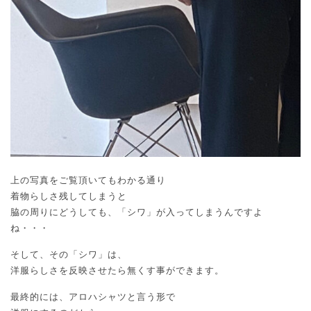
上の写真をご覧頂いてもわかる通り
着物らしさ残してしまうと
脇の周りにどうしても、「シワ」が入ってしまうんですよ
ね・・・
そして、その「シワ」は、
洋服らしさを反映させたら無くす事ができます。
最終的には、アロハシャツと言う形で