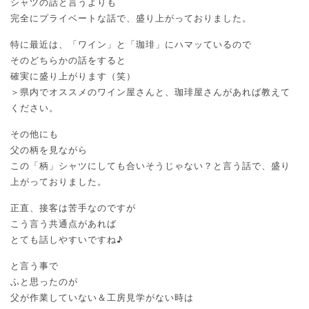
シャツの話と言うよりも
完全にプライベートな話で、盛り上がっておりました。
特に最近は、「ワイン」と「珈琲」にハマッているので
そのどちらかの話をすると
確実に盛り上がります（笑）
＞県内でオススメのワイン屋さんと、珈琲屋さんがあれば教えて
ください。
その他にも
父の柄を見ながら
この「柄」シャツにしても合いそうじゃない？と言う話で、盛り
上がっておりました。
正直、接客は苦手なのですが
こう言う共通点があれば
とても話しやすいですね♪
と言う事で
ふと思ったのが
父が作業していない＆工房見学がない時は