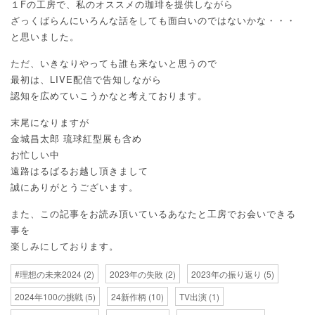
１Fの工房で、私のオススメの珈琲を提供しながら
ざっくばらんにいろんな話をしても面白いのではないかな・・・
と思いました。
ただ、いきなりやっても誰も来ないと思うので
最初は、LIVE配信で告知しながら
認知を広めていこうかなと考えております。
末尾になりますが
金城昌太郎 琉球紅型展も含め
お忙しい中
遠路はるばるお越し頂きまして
誠にありがとうございます。
また、この記事をお読み頂いているあなたと工房でお会いできる
事を
楽しみにしております。
#理想の未来2024
(2)
2023年の失敗
(2)
2023年の振り返り
(5)
2024年100の挑戦
(5)
24新作柄
(10)
TV出演
(1)