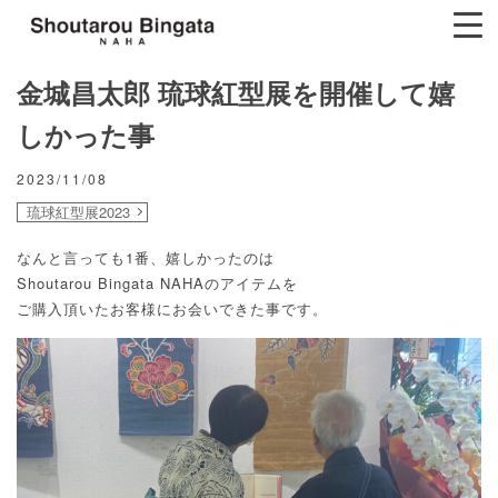
金城昌太郎 琉球紅型展を開催して嬉
しかった事
2023/11/08
琉球紅型展2023
なんと言っても1番、嬉しかったのは
Shoutarou Bingata NAHAのアイテムを
ご購入頂いたお客様にお会いできた事です。