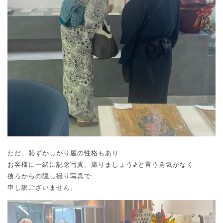
ただ、恥ずかしがり屋の性格もあり
お客様に一緒に記念写真、撮りましょう♪と言う勇気がなく
後ろからの隠し撮り写真で
申し訳ございません。