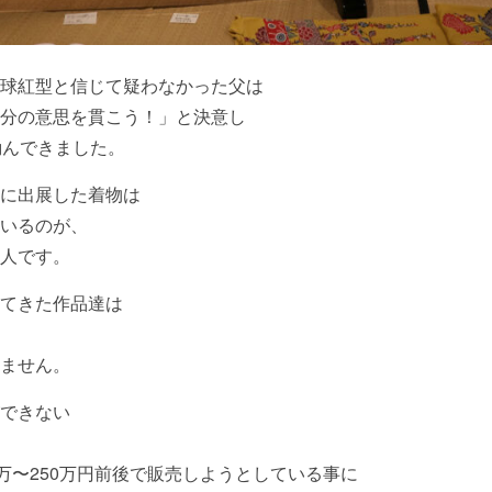
球紅型と信じて疑わなかった父は
分の意思を貫こう！」と決意し
励んできました。
に出展した着物は
いるのが、
人です。
てきた作品達は
ません。
できない
0万〜250万円前後で販売しようとしている事に