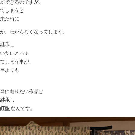
ができるのですが、
てしまうと
来た時に
か。わからなくなってしまう。
継承し
い父にとって
てしまう事が、
事よりも
当に創りたい作品は
継承し
た紅型
なんです。