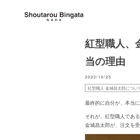
紅型職人、
当の理由
2023/10/25
紅型職人 金城昌太郎につい
最終的に自分が、本当に
それが、紅型職人である
金城昌太郎が、注文を受