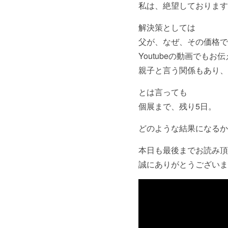
私は、絶望しております
解決策としては
父が、なぜ、その価格で
Youtubeの動画でも
親子と言う関係もあり、
とは言っても
個展まで、残り5日。
どのような結果になるか
本日も最後までお読み頂
誠にありがとうございま