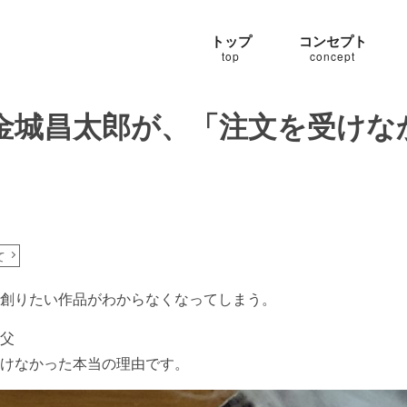
トップ
コンセプト
top
concept
金城昌太郎が、「注文を受けな
て
創りたい作品がわからなくなってしまう。
父
けなかった本当の理由です。