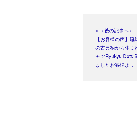
« （後の記事へ）
【お客様の声】琉
の古典柄から生ま
ャツRyukyu Dot
ましたお客様より