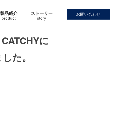
製品紹介
ストーリー
お問い合わせ
product
story
ATCHYに
ました。