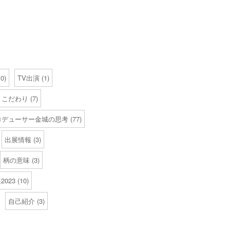
0)
TV出演
(1)
こだわり
(7)
ロデューサー金城の思考
(77)
出展情報
(3)
柄の意味
(3)
023
(10)
自己紹介
(3)