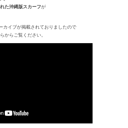
れた沖縄版スカーフ
が
にアーカイブが掲載されておりましたので
らからご覧ください。