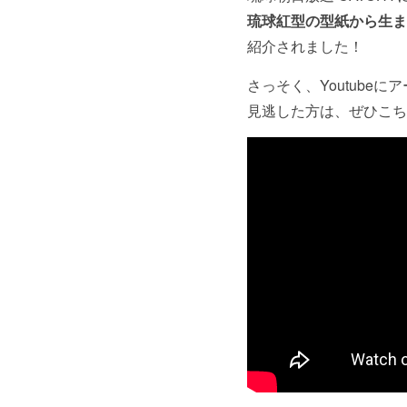
琉球紅型の型紙から生ま
紹介されました！
さっそく、Youtube
見逃した方は、ぜひこち