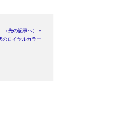
（先の記事へ） »
代のロイヤルカラー