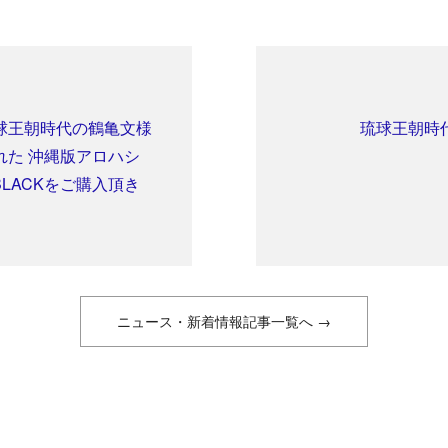
球王朝時代の鶴亀文様
琉球王朝時
れた 沖縄版アロハシ
s BLACKをご購入頂き
ニュース・新着情報記事一覧へ →