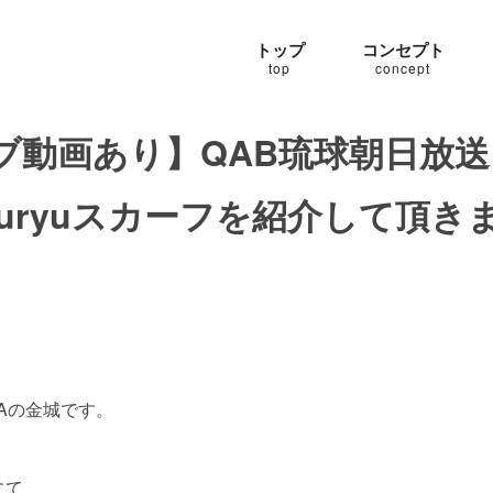
トップ
コンセプト
top
concept
動画あり】QAB琉球朝日放送 C
uryuスカーフを紹介して頂き
 NAHAの金城です。
にて