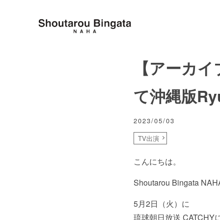
【アーカイブ
て沖縄版Ry
2023/05/03
TV出演
こんにちは。
Shoutarou Bingata
5月2日（火）に
琉球朝日放送 CATCHY