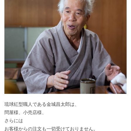
琉球紅型職人である金城昌太郎は、
問屋様、小売店様、
さらには
お客様からの注文も一切受けておりません。