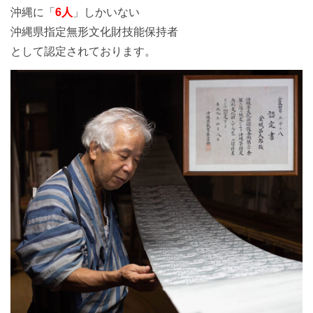
沖縄に「
6人
」しかいない
沖縄県指定無形文化財技能保持者
として認定されております。