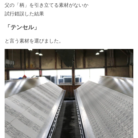
父の「柄」を引き立てる素材がないか
試行錯誤した結果
「テンセル」
と言う素材を選びました。