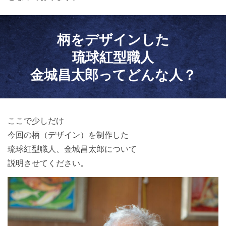
柄をデザインした
琉球紅型職人
金城昌太郎ってどんな人？
ここで少しだけ
今回の柄（デザイン）を制作した
琉球紅型職人、金城昌太郎について
説明させてください。