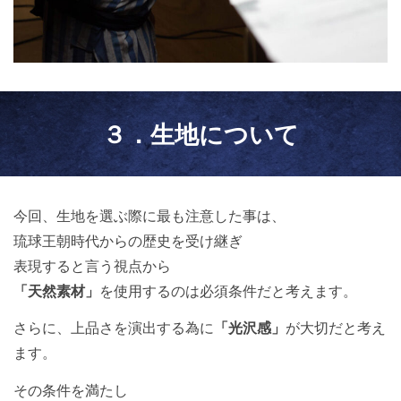
３．生地について
今回、生地を選ぶ際に最も注意した事は、
琉球王朝時代からの歴史を受け継ぎ
表現すると言う視点から
「天然素材」
を使用するのは必須条件だと考えます。
さらに、上品さを演出する為に
「光沢感」
が大切だと考え
ます。
その条件を満たし