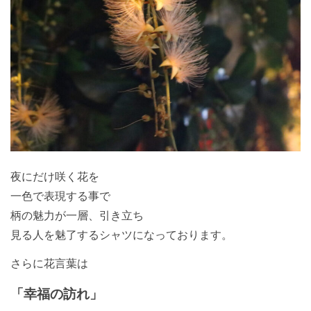
夜にだけ咲く花を
一色で表現する事で
柄の魅力が一層、引き立ち
見る人を魅了するシャツになっております。
さらに花言葉は
「幸福の訪れ」