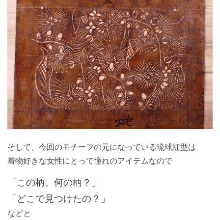
そして、今回のモチーフの元になっている琉球紅型は
着物好きな女性にとって憧れのアイテムなので
「この柄、何の柄？」
「どこで見つけたの？」
などと