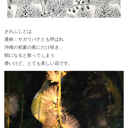
さわふじとは
通称：サガリバナとも呼ばれ
沖縄の初夏の夜にだけ咲き、
朝になると散ってしまう
儚いけど、とても美しい花です。