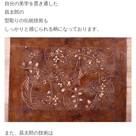
自分の美学を貫き通した
昌太郎の
型彫りの伝統技術も
しっかりと感じられる柄になっております。
また、昌太郎の技術は