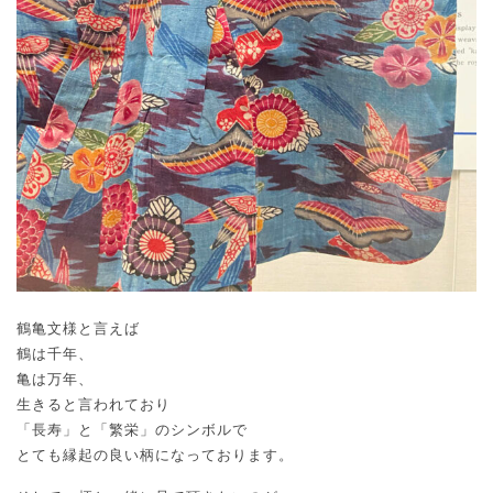
鶴亀文様と言えば
鶴は千年、
亀は万年、
生きると言われており
「長寿」と「繁栄」のシンボルで
とても縁起の良い柄になっております。