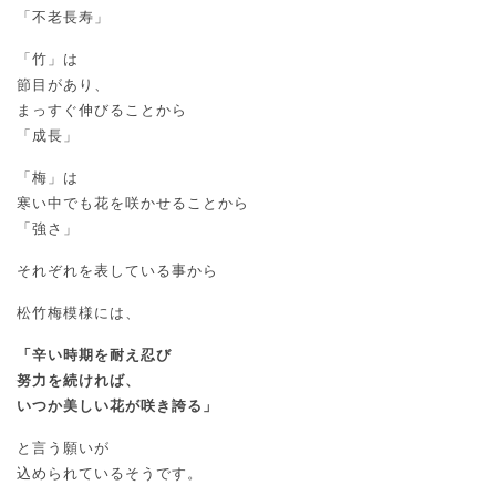
「不老長寿」
「竹」は
節目があり、
まっすぐ伸びることから
「成長」
「梅」は
寒い中でも花を咲かせることから
「強さ」
それぞれを表している事から
松竹梅模様には、
「辛い時期を耐え忍び
努力を続ければ、
いつか美しい花が咲き誇る」
と言う願いが
込められているそうです。