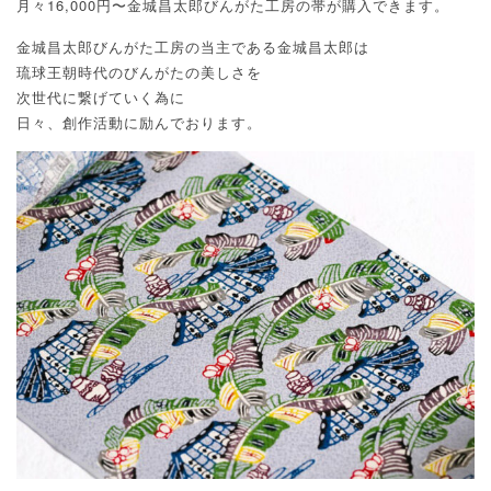
月々16,000円〜金城昌太郎びんがた工房の帯が購入できます。
金城昌太郎びんがた工房の当主である金城昌太郎は
琉球王朝時代のびんがたの美しさを
次世代に繋げていく為に
日々、創作活動に励んでおります。