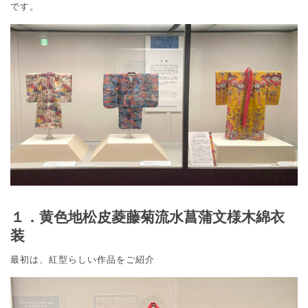
です。
１．黄色地松皮菱藤菊流水菖蒲文様木綿衣
装
最初は、紅型らしい作品をご紹介