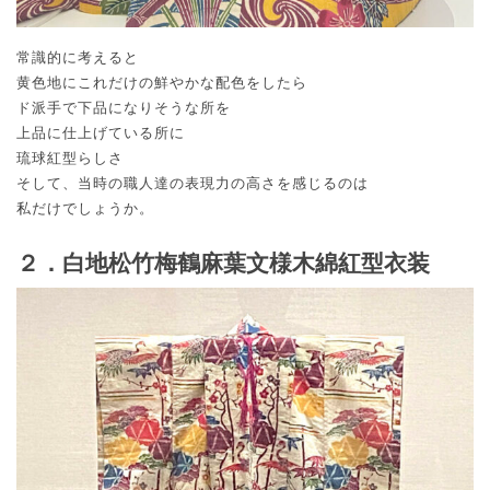
常識的に考えると
黄色地にこれだけの鮮やかな配色をしたら
ド派手で下品になりそうな所を
上品に仕上げている所に
琉球紅型らしさ
そして、当時の職人達の表現力の高さを感じるのは
私だけでしょうか。
２．白地松竹梅鶴麻葉文様木綿紅型衣装