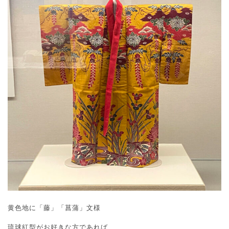
黄色地に「藤」「菖蒲」文様
琉球紅型がお好きな方であれば