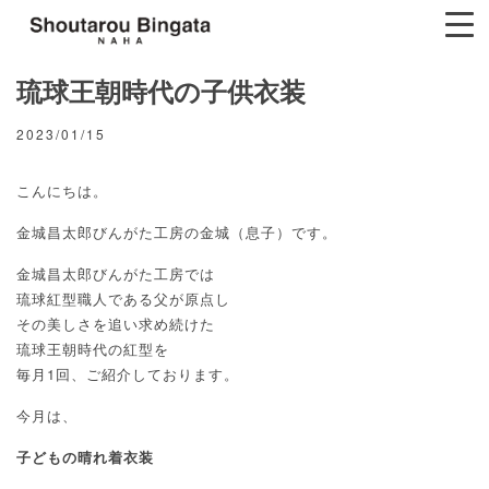
琉球王朝時代の子供衣装
2023/01/15
こんにちは。
金城昌太郎びんがた工房の金城（息子）です。
金城昌太郎びんがた工房では
琉球紅型職人である父が原点し
その美しさを追い求め続けた
琉球王朝時代の紅型を
毎月1回、ご紹介しております。
今月は、
子どもの晴れ着衣装