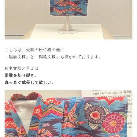
こちらは、先程の松竹梅の他に
「稲妻文様」と「鶴亀文様」も描かれております。
稲妻文様と言えば
困難を切り裂き、
真っ直ぐ成長して欲しい。